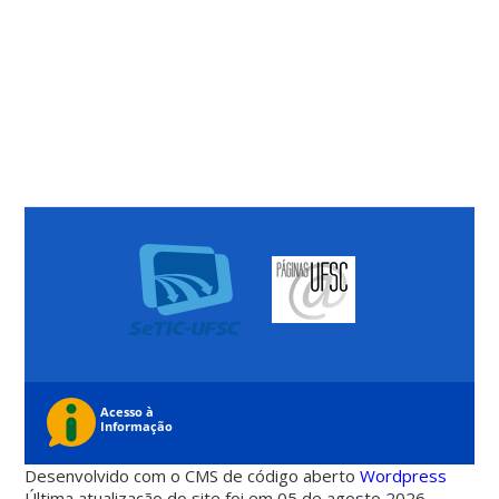
Desenvolvido com o CMS de código aberto
Wordpress
Última atualização do site foi em 05 de agosto 2026 -