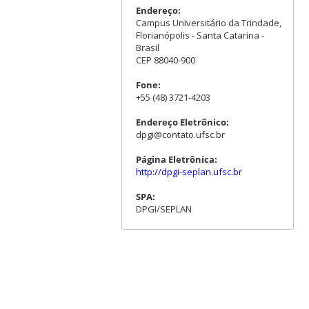
Endereço:
Campus Universitário da Trindade,
Florianópolis - Santa Catarina -
Brasil
CEP 88040-900
Fone:
+55 (48) 3721-4203
Endereço Eletrônico:
dpgi@contato.ufsc.br
Página Eletrônica:
http://dpgi-seplan.ufsc.br
SPA:
DPGI/SEPLAN