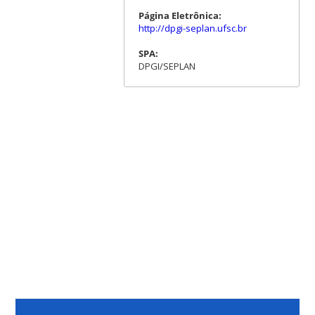
Página Eletrônica:
http://dpgi-seplan.ufsc.br
SPA:
DPGI/SEPLAN