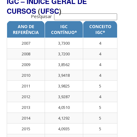
IGC
–
ÍNDICE GERAL DE
CURSOS
(
UFSC
)
Pesquisar
ANO DE
IGC
CONCEITO
REFERÊNCIA
CONTÍNUO*
IGC*
2007
3,7300
4
2008
3,7200
4
2009
3,8562
4
2010
3,9418
4
2011
3,9825
5
2012
3,9287
4
2013
4,0510
5
2014
4,1292
5
2015
4,0935
5