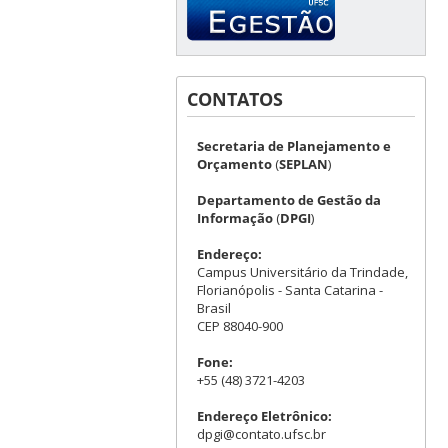
CONTATOS
Secretaria de Planejamento e
Orçamento
(
SEPLAN
)
Departamento de Gestão da
Informação
(
DPGI
)
Endereço:
Campus Universitário da Trindade,
Florianópolis - Santa Catarina -
Brasil
CEP 88040-900
Fone:
+55 (48) 3721-4203
Endereço Eletrônico:
dpgi@contato.ufsc.br