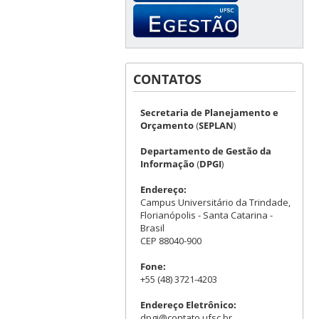
CONTATOS
Secretaria de Planejamento e
Orçamento
(
SEPLAN
)
Departamento de Gestão da
Informação
(
DPGI
)
Endereço:
Campus Universitário da Trindade,
Florianópolis - Santa Catarina -
Brasil
CEP 88040-900
Fone:
+55 (48) 3721-4203
Endereço Eletrônico:
dpgi@contato.ufsc.br