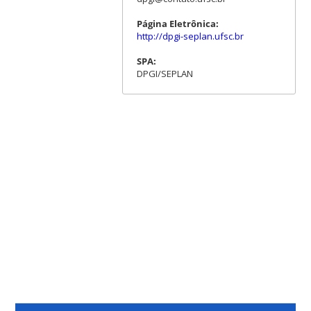
Página Eletrônica:
http://dpgi-seplan.ufsc.br
SPA:
DPGI/SEPLAN