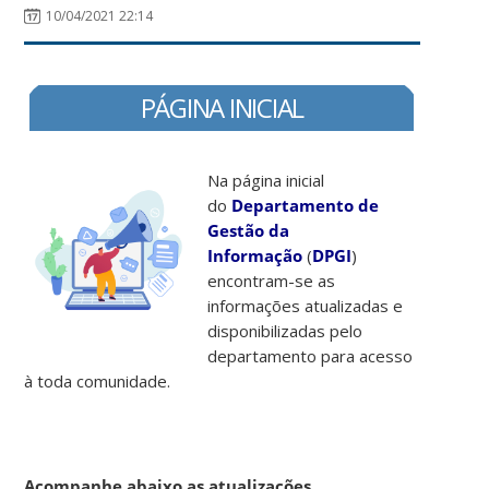
10/04/2021 22:14
PÁGINA INICIAL
Na página inicial
do
Departamento de
Gestão da
Informação
(
DPGI
)
encontram-se as
informações atualizadas e
disponibilizadas pelo
departamento para acesso
à toda comunidade.
Acompanhe abaixo as atualizações
.