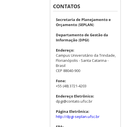
CONTATOS
Secretaria de Planejamento e
Orçamento
(
SEPLAN
)
Departamento de Gestão da
Informação
(
DPGI
)
Endereço:
Campus Universitário da Trindade,
Florianópolis - Santa Catarina -
Brasil
CEP 88040-900
Fone:
+55 (48) 3721-4203
Endereço Eletrônico:
dpgi@contato.ufsc.br
Página Eletrônica:
http://dpgi-seplan.ufsc.br
SPA: