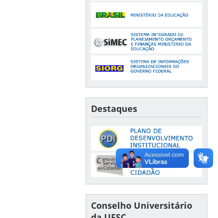
Destaques
Conselho Universitário
da UFSC