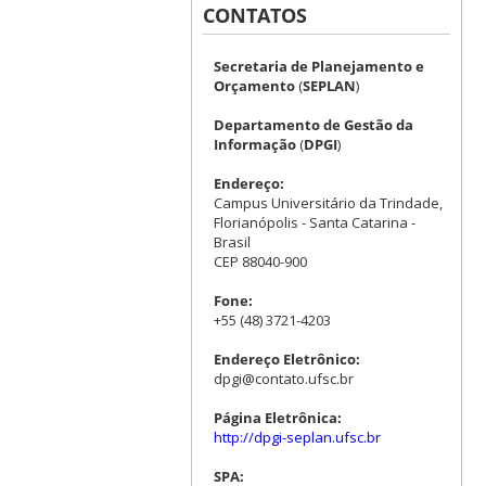
CONTATOS
Secretaria de Planejamento e
Orçamento
(
SEPLAN
)
Departamento de Gestão da
Informação
(
DPGI
)
Endereço:
Campus Universitário da Trindade,
Florianópolis - Santa Catarina -
Brasil
CEP 88040-900
Fone:
+55 (48) 3721-4203
Endereço Eletrônico:
dpgi@contato.ufsc.br
Página Eletrônica:
http://dpgi-seplan.ufsc.br
SPA: