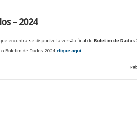
os – 2024
ue encontra-se disponível a versão final do
Boletim de Dados 
r o Boletim de Dados 2024
clique aqui
.
Pub