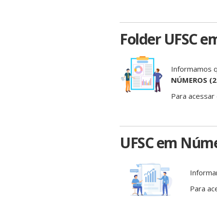
Folder UFSC e
Informamos q
NÚMEROS (2
Para acessar
UFSC em Núme
Informa
Para ac