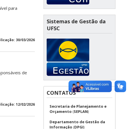
ível para
Sistemas de Gestão da
UFSC
licação: 30/03/2026
sponsáveis de
CONTATOS
licação: 12/02/2026
Secretaria de Planejamento e
Orçamento
(
SEPLAN
)
Departamento de Gestão da
Informação
(
DPGI
)