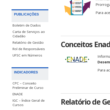
Prorrog
Para ac
PUBLICAÇÕES
Boletim de Dados
Carta de Serviços ao
Cidadão
Conceitos Enad
Relatório de Gestão
Rol de Responsáveis
UFSC em Números
Infor
Desem
Para a
INDICADORES
CPC – Conceito
Preliminar de Curso
ENADE
Relatório de G
IGC – Índice Geral de
Cursos