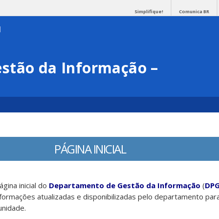
Simplifique!
Comunica BR
stão da Informação –
PÁGINA INICIAL
ágina inicial do
Departamento de Gestão da Informação
(
DPG
nformações atualizadas e disponibilizadas pelo departamento par
nidade.