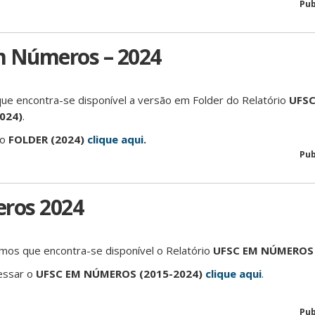
Pub
m Números – 2024
ue encontra-se disponível a versão em Folder do Relatório
UFSC
024)
.
 o
FOLDER (2024)
clique aqui
.
Pub
ros 2024
mos que encontra-se disponível o Relatório
UFSC EM NÚMEROS 
essar o
UFSC EM NÚMEROS (2015-2024)
clique aqui
.
Pub