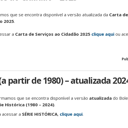
mos que se encontra disponível a versão atualizada da
Carta de
o 2025
.
essar a
Carta de Serviços ao Cidadão 2025
clique aqui
ou ace
Pub
 (a partir de 1980) – atualizada 202
ormamos que se encontra disponível a versão
atualizada
do Bole
ie Histórica (1980 – 2024)
.
a acessar a
SÉRIE HISTÓRICA
,
clique aqui
.