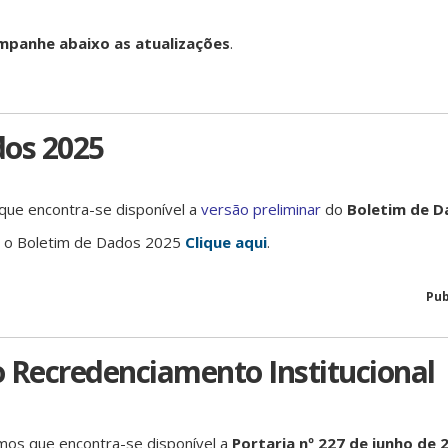
panhe abaixo as atualizações
.
dos 2025
ue encontra-se disponível a
versão preliminar
do
Boletim de D
r o Boletim de Dados 2025
Clique aqui
.
Pub
 Recredenciamento Institucional
mos que encontra-se disponível a
Portaria nº 227 de junho de 