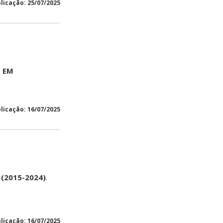
licação: 25/07/2025
 EM
licação: 16/07/2025
(2015-2024)
.
licação: 16/07/2025