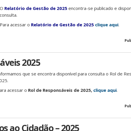
O
Relatório de Gestão de 2025
encontra-se publicado e dispon
consulta.
Para acessar o
Relatório de Gestão de 2025
clique aqui
.
Pub
áveis 2025
nformamos que se encontra disponível para consulta o Rol de Re
025.
ara acessar o
Rol de Responsáveis de 2025,
clique aqui
.
Pub
ços ao Cidadão – 2025