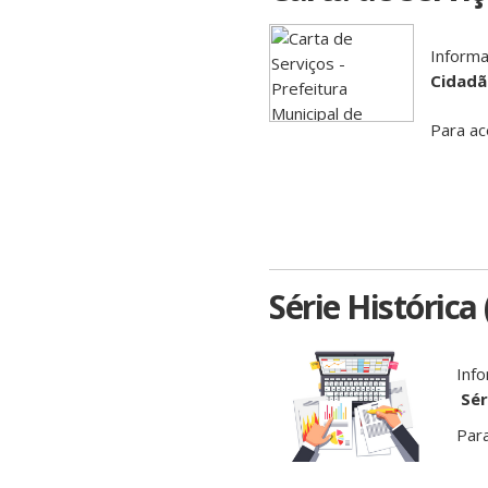
Informa
Cidadã
Para ac
Série Histórica
Inf
Sér
Par