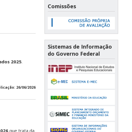
Comissões
Sistemas de Informação
do Governo Federal
ados 2025
.
licação: 26/06/2026
2026
que trata da