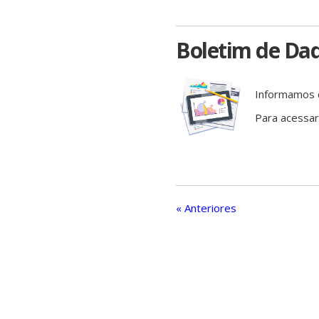
Boletim de Dad
Informamos q
Para acessa
« Anteriores