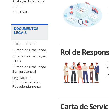
Avaliação Externa de
Cursos
ARCU-SUL
DOCUMENTOS
LEGAIS
Códigos E-MEC
Rol de Respons
Cursos de Graduação
Cursos de Graduação
– EaD
I
2
Cursos de Graduação
Semipresencial
P
Legislações –
Credenciamento e
Recredenciamento
Carta de Servi