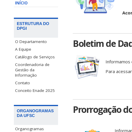
INÍCIO
Acom
ESTRUTURA DO
DPGI
Boletim de Da
O Departamento
A Equipe
Catálogo de Serviços
Informamos q
Coordenadoria de
Gestão da
Para acessa
Informação
Contato
Conceito Enade 2025
Prorrogação do
ORGANOGRAMAS
DA UFSC
Organogramas
Informa